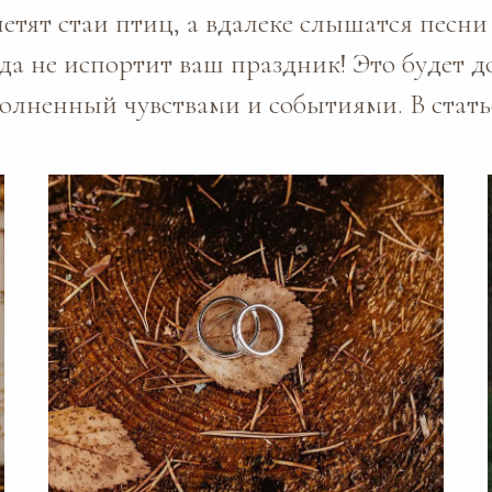
летят стаи птиц, а вдалеке слышатся песн
да не испортит ваш праздник! Это будет 
олненный чувствами и событиями. В стать