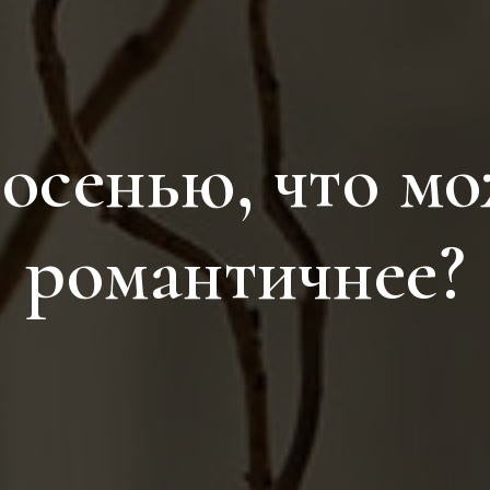
осенью, что м
романтичнее?