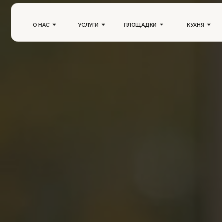
О НАС
УСЛУГИ
ПЛОЩАДКИ
КУХНЯ
ПОРТ