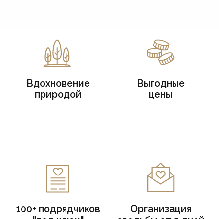
100+ подрядчиков
Организация
"под ключ"
свадьбы от 2 дней
Ваш идеальный
день