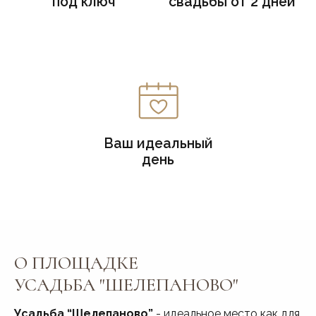
О ПЛОЩАДКЕ
УСАДЬБА "ШЕЛЕПАНОВО"
Усадьба “Шелепаново”
- идеальное место как для