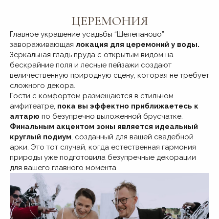
Уточнить у менеджера
ЦЕРЕМОНИЯ
Главное украшение усадьбы “Шелепаново”
завораживающая
локация для церемоний у воды.
Зеркальная гладь пруда с открытым видом на
бескрайние поля и лесные пейзажи создают
величественную природную сцену, которая не требует
сложного декора.
Гости с комфортом размещаются в стильном
амфитеатре,
пока вы эффектно приближаетесь к
алтарю
по безупречно выложенной брусчатке.
Финальным акцентом зоны является идеальный
круглый подиум
, созданный для вашей свадебной
арки. Это тот случай, когда естественная гармония
природы уже подготовила безупречные декорации
для вашего главного момента