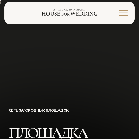
СЕТЬ ЗАГОРОДНЫХ ПЛОЩАДОК
ПЛОЩАДКА
ДЛЯ СВАДЬБЫ
УСАДЬБА
ШЕЛЕПАНОВО
Торжество с полной