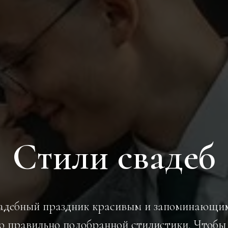
Стили свадеб
вадебный праздник красивым и запоминающим
 правильно подобранной стилистики. Чтобы 