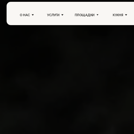
О НАС
УСЛУГИ
ПЛОЩАДКИ
КУХНЯ
ПОРТ