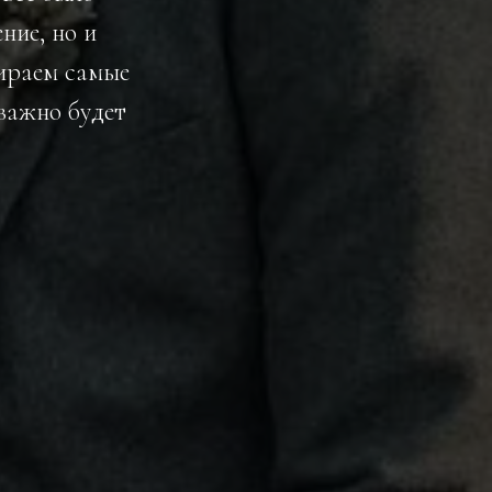
ние, но и
бираем самые
важно будет