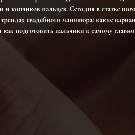
и и кончиков пальцев. Сегодня в статье пог
трендах свадебного маникюра: какие вариа
и как подготовить пальчики к самому главно