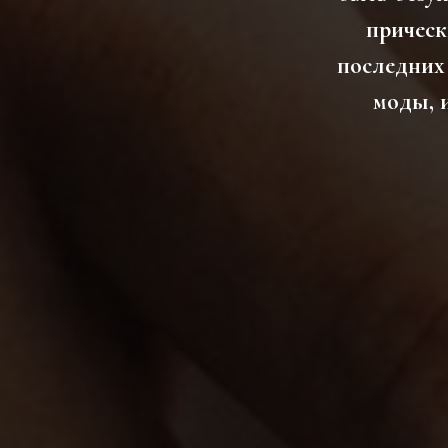
прическ
последних 
моды, 