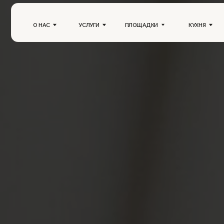
О НАС
УСЛУГИ
ПЛОЩАДКИ
КУХНЯ
ПОРТ