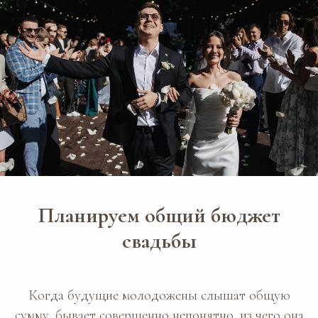
Планируем общий бюджет
свадьбы
Когда будущие молодожены слышат общую
сумму, бывает совершенно непонятно, из чего она