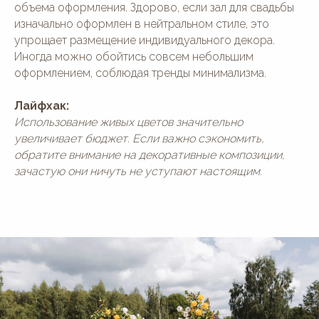
объема оформления. Здорово, если зал для свадьбы
изначально оформлен в нейтральном стиле, это
упрощает размещение индивидуального декора.
Иногда можно обойтись совсем небольшим
оформлением, соблюдая тренды минимализма.
Лайфхак:
Использование живых цветов значительно
увеличивает бюджет. Если важно сэкономить,
обратите внимание на декоративные композиции,
зачастую они ничуть не уступают настоящим.