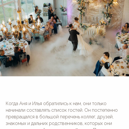
Когда Аня и Илья обратились к нам, они только
начинали составлять список гостей. Он постепенно
превращался в большой перечень коллег, друзей,
знакомых и дальних родственников, которых они