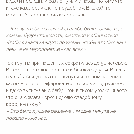
видели последний раз лет 5 или 7 назад. Потому что
иначе казалось «как-то неудобно». В какой-то
момент Аня остановилась и сказала:
– Я хочу, чтобы на нашей свадьбе были только те, с
кем мы будем танцевать, смеяться и обниматься.
Чтобы я знала каждого по имени. Чтобы это был наш
день, а не мероприятие «для всех».
Так, группа приглашенных сократилась до 50 человек.
В нее вошли только родные и близкие друзья. В день
свадьбы Аня успела перекинуться теплым словом с
каждым, сфотографироваться со всеми подружками
и даже выпить чай с бабушкой в тихом уголке. Знаете,
что она сказала через неделю свадебному
координатору?
– Это было лучшее решение. Ни одна минута не
прошла мимо нас.