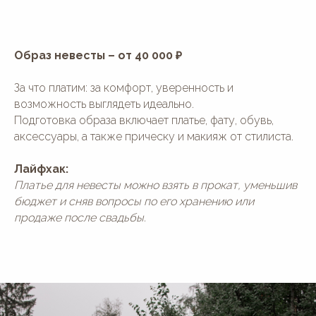
Образ невесты – от 40 000 ₽
За что платим: за комфорт, уверенность и
возможность выглядеть идеально.
Подготовка образа включает платье, фату, обувь,
аксессуары, а также прическу и макияж от стилиста.
Лайфхак:
Платье для невесты можно взять в прокат, уменьшив
бюджет и сняв вопросы по его хранению или
продаже после свадьбы.