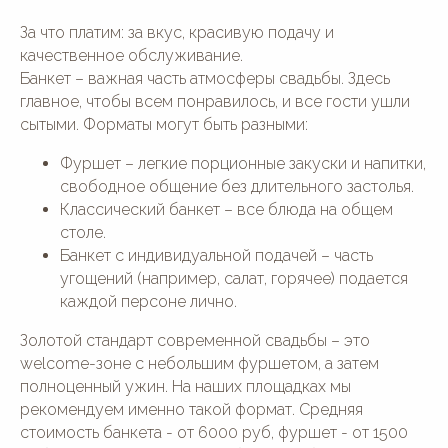
За что платим: за вкус, красивую подачу и
качественное обслуживание.
Банкет – важная часть атмосферы свадьбы. Здесь
главное, чтобы всем понравилось, и все гости ушли
сытыми. Форматы могут быть разными:
Фуршет – легкие порционные закуски и напитки,
свободное общение без длительного застолья.
Классический банкет – все блюда на общем
столе.
Банкет с индивидуальной подачей – часть
угощений (например, салат, горячее) подается
каждой персоне лично.
Золотой стандарт современной свадьбы – это
welcome-зоне с небольшим фуршетом, а затем
полноценный ужин. На наших площадках мы
рекомендуем именно такой формат. Средняя
стоимость банкета - от 6000 руб, фуршет - от 1500