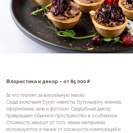
Флористика и декор – от 85 000 ₽
За что платим: за визуальную магию.
Сюда включаем букет невесты, бутоньерку жениха,
оформление зала и фотозон. Свадебный декор
превращает обычное пространство в особенное.
Стоимость зависит от того, какие материалы
используются, а также от сложности композиций и