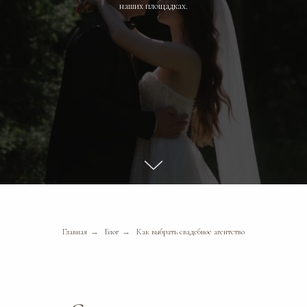
наших площадках.
Главная
→
Блог
→
Как выбрать свадебное агентство