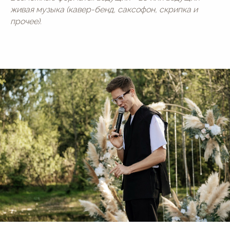
живая музыка (кавер-бенд, саксофон, скрипка и
прочее).