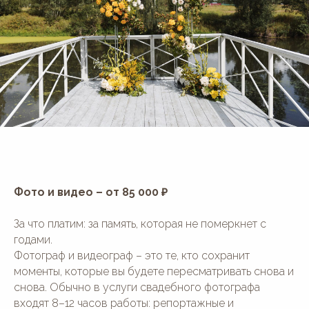
Фото и видео – от 85 000 ₽
За что платим: за память, которая не померкнет с
годами.
Фотограф и видеограф – это те, кто сохранит
моменты, которые вы будете пересматривать снова и
снова. Обычно в услуги свадебного фотографа
входят 8–12 часов работы: репортажные и