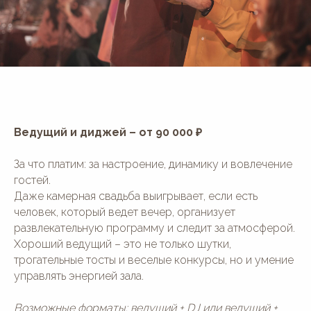
Ведущий и диджей – от 90 000 ₽
За что платим: за настроение, динамику и вовлечение
гостей.
Даже камерная свадьба выигрывает, если есть
человек, который ведет вечер, организует
развлекательную программу и следит за атмосферой.
Хороший ведущий – это не только шутки,
трогательные тосты и веселые конкурсы, но и умение
управлять энергией зала.
Возможные форматы: ведущий + DJ или ведущий +