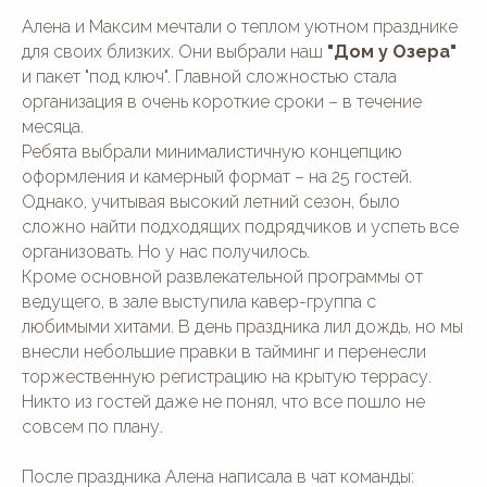
Алена и Максим мечтали о теплом уютном празднике
для своих близких. Они выбрали наш
"Дом у Озера"
и пакет "под ключ". Главной сложностью стала
организация в очень короткие сроки – в течение
месяца.
Ребята выбрали минималистичную концепцию
оформления и камерный формат – на 25 гостей.
Однако, учитывая высокий летний сезон, было
сложно найти подходящих подрядчиков и успеть все
организовать. Но у нас получилось.
Кроме основной развлекательной программы от
ведущего, в зале выступила кавер-группа с
любимыми хитами. В день праздника лил дождь, но мы
внесли небольшие правки в тайминг и перенесли
торжественную регистрацию на крытую террасу.
Никто из гостей даже не понял, что все пошло не
совсем по плану.
После праздника Алена написала в чат команды: