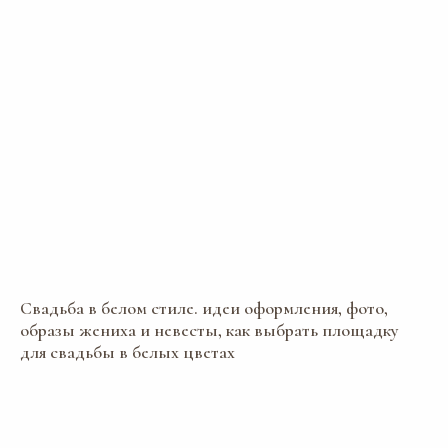
Свадьба в белом стиле. идеи оформления, фото,
образы жениха и невесты, как выбрать площадку
для свадьбы в белых цветах