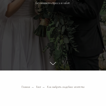
без лишнего стресса и забот.
Главная
→
Блог
→
Как выбрать свадебное агентство