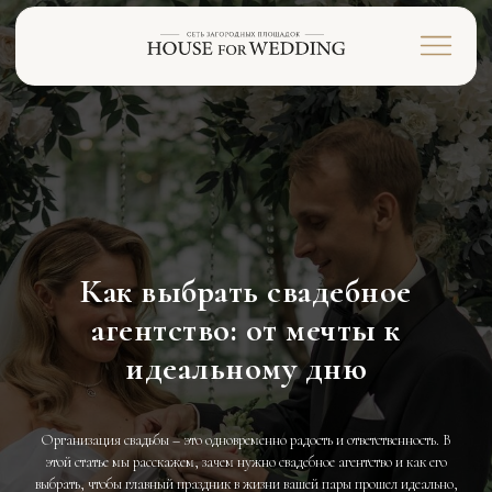
Как выбрать свадебное
агентство: от мечты к
идеальному дню
Организация свадьбы – это одновременно радость и ответственность. В
этой статье мы расскажем, зачем нужно свадебное агентство и как его
выбрать, чтобы главный праздник в жизни вашей пары прошел идеально,