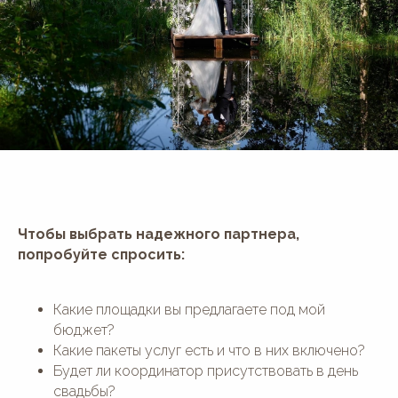
Чтобы выбрать надежного партнера,
попробуйте спросить:
Какие площадки вы предлагаете под мой
бюджет?
Какие пакеты услуг есть и что в них включено?
Будет ли координатор присутствовать в день
свадьбы?