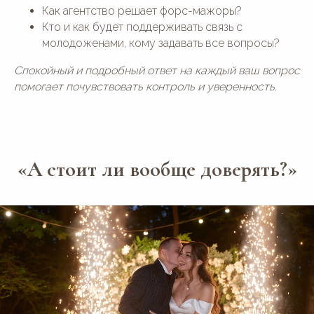
Как агентство решает форс-мажоры?
Кто и как будет поддерживать связь с
молодоженами, кому задавать все вопросы?
Спокойный и подробный ответ на каждый ваш вопрос
помогает почувствовать контроль и уверенность.
«А стоит ли вообще доверять?»