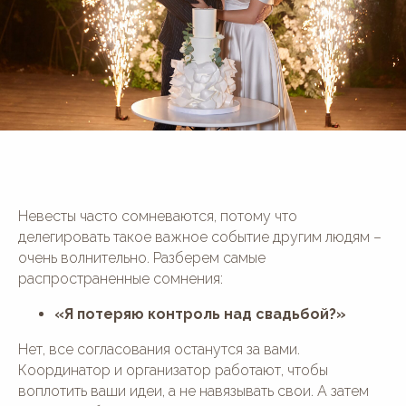
Невесты часто сомневаются, потому что
делегировать такое важное событие другим людям –
очень волнительно. Разберем самые
распространенные сомнения:
«Я потеряю контроль над свадьбой?»
Нет, все согласования останутся за вами.
Координатор и организатор работают, чтобы
воплотить ваши идеи, а не навязывать свои. А затем