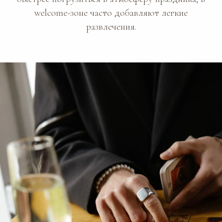
welcome-зоне часто добавляют легкие
развлечения.