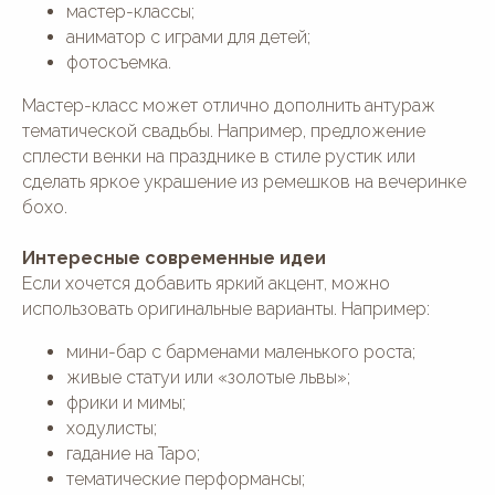
мастер-классы;
аниматор с играми для детей;
фотосъемка.
Мастер-класс может отлично дополнить антураж
тематической свадьбы. Например, предложение
сплести венки на празднике в стиле рустик или
сделать яркое украшение из ремешков на вечеринке
бохо.
Интересные современные идеи
Если хочется добавить яркий акцент, можно
использовать оригинальные варианты. Например:
мини-бар с барменами маленького роста;
живые статуи или «золотые львы»;
фрики и мимы;
ходулисты;
гадание на Таро;
тематические перформансы;