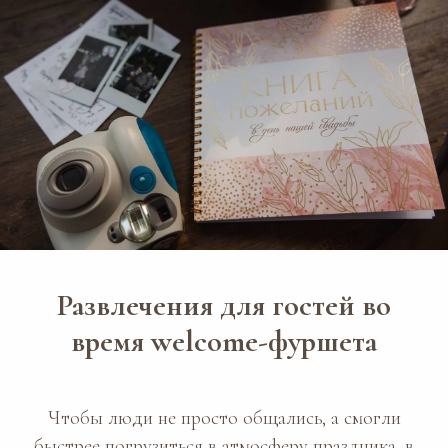
Развлечения для гостей во
время welcome-фуршета
Чтобы люди не просто общались, а смогли
быстрее погрузиться в атмосферу праздника, в