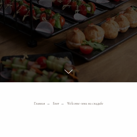
Главная
→
Блог
→
Welcome-зона на свадьбе