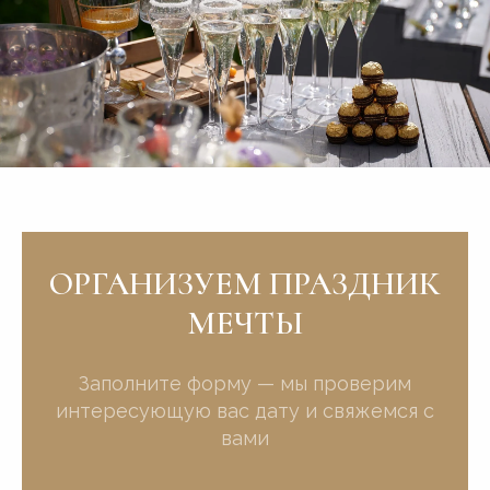
ОРГАНИЗУЕМ ПРАЗДНИК
МЕЧТЫ
Заполните форму — мы проверим
интересующую вас дату и свяжемся с
вами