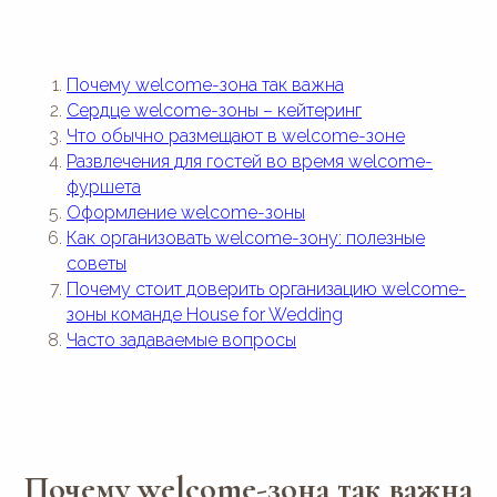
Почему welcome-зона так важна
Сердце welcome-зоны – кейтеринг
Что обычно размещают в welcome-зоне
Развлечения для гостей во время welcome-
фуршета
Оформление welcome-зоны
Как организовать welcome-зону: полезные
советы
Почему стоит доверить организацию welcome-
зоны команде House for Wedding
Часто задаваемые вопросы
Почему welcome-зона так важна