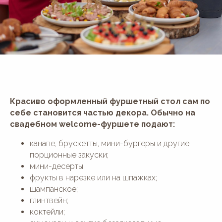
Красиво оформленный фуршетный стол сам по
себе становится частью декора. Обычно на
свадебном welcome-фуршете подают:
канапе, брускетты, мини-бургеры и другие
порционные закуски;
мини-десерты;
фрукты в нарезке или на шпажках;
шампанское;
глинтвейн;
коктейли;