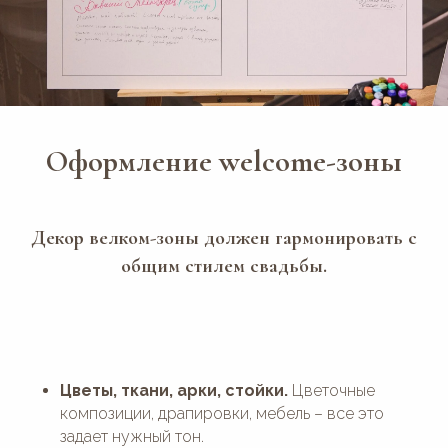
Оформление welcome-зоны
Декор велком-зоны должен гармонировать с
общим стилем свадьбы.
Цветы, ткани, арки, стойки.
Цветочные
композиции, драпировки, мебель – все это
задает нужный тон.