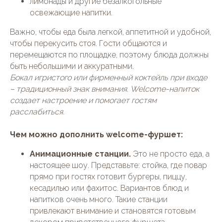
лимонады и другие безалкогольные
освежающие напитки.
Важно, чтобы еда была легкой, аппетитной и удобной,
чтобы перекусить стоя. Гости общаются и
перемещаются по площадке, поэтому блюда должны
быть небольшими и аккуратными.
Бокал игристого или фирменный коктейль при входе
– традиционный знак внимания. Welcome-напиток
создает настроение и помогает гостям
расслабиться.
Чем можно дополнить welcome-фуршет:
Анимационные станции.
Это не просто еда, а
настоящее шоу. Представьте: стойка, где повар
прямо при гостях готовит бургеры, пиццу,
кесадилью или фахитос. Вариантов блюд и
напитков очень много. Такие станции
привлекают внимание и становятся готовым