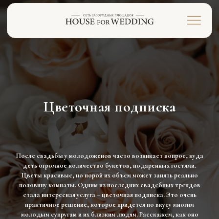
Цветочная подписка
После свадьбы у молодоженов часто возникает вопрос, куда
деть огромное количество букетов, подаренных гостями.
Цветы красивые, но порой их объем может занять реально
половину комнаты. Одним из последних свадебных трендов
стала интересная услуга – цветочная подписка. Это очень
практичное решение, которое придется по вкусу многим
молодым супругам и их близким людям. Расскажем, как оно