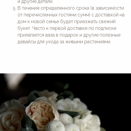
и другие детали.
В течение определенного срока (в зависимости
от перечисленных гостями сумм) с доставкой на
дом к новой семье будет приезжать свежий
букет. Часто к первой доставке по подписке
прилагается ваза в подарок и другие полезные
девайсы для ухода за живыми растениями.