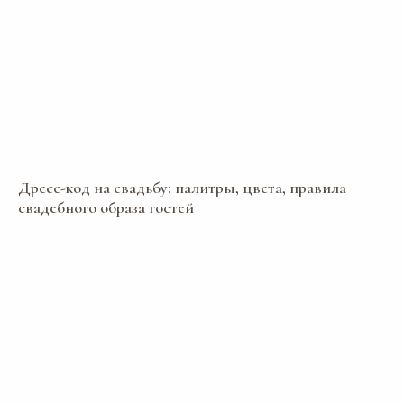
Дресс-код на свадьбу: палитры, цвета, правила
свадебного образа гостей