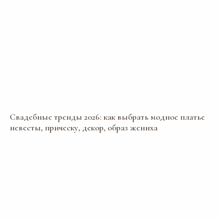
Свадебные тренды 2026: как выбрать модное платье
невесты, прическу, декор, образ жениха