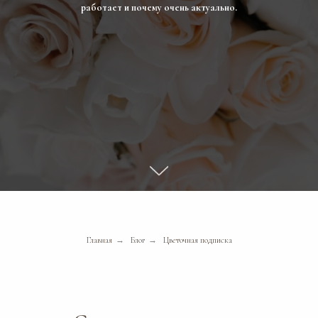
работает и почему очень актуально.
Главная
→
Блог
→
Цветочная подписка