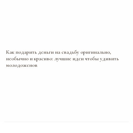
Как подарить деньги на свадьбу оригинально,
необычно и красиво: лучшие идеи чтобы удивить
молодоженов