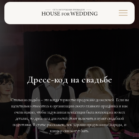
Дресс-код на свадьбе
Стильная свадьба – это когда торжество продумано до мелочей. Если вы
щепетильно относитесь к организации своего главного праздника и вам
очень важно, чтобы задуманная концепция была воплощена во всех
деталях, то дресс-код для гостей стоит включить в пункт свадебной
подготовки. В статье расскажем, чем хороши продуманные наряды, и
какими они могут быть.