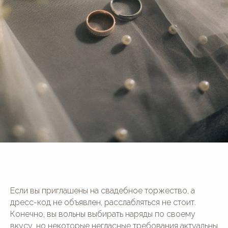
Если вы приглашены на свадебное торжество, а
дресс-код не объявлен, расслабляться не стоит.
Конечно, вы вольны выбирать наряды по своему
вкусу, но некоторые негласные требования актуальны