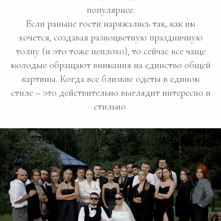
популярнее.
Если раньше гости наряжались так, как им
хочется, создавая разноцветную праздничную
толпу (и это тоже неплохо), то сейчас все чаще
молодые обращают внимания на единство общей
картины. Когда все близкие одеты в едином
стиле – это действительно выглядит интересно и
стильно.