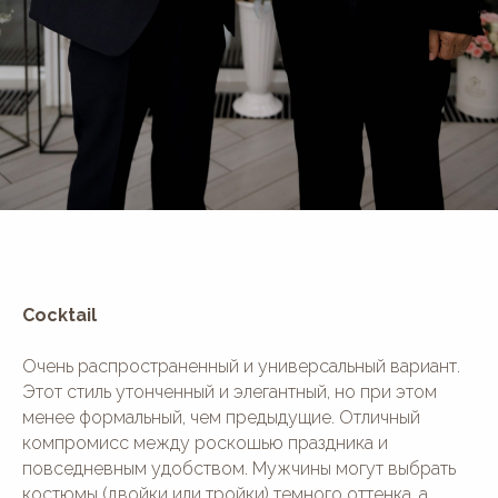
Cocktail
Очень распространенный и универсальный вариант.
Этот стиль утонченный и элегантный, но при этом
менее формальный, чем предыдущие. Отличный
компромисс между роскошью праздника и
повседневным удобством. Мужчины могут выбрать
костюмы (двойки или тройки) темного оттенка, а