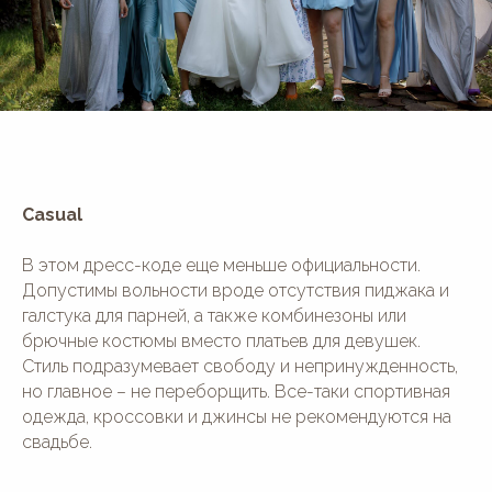
Casual
В этом дресс-коде еще меньше официальности.
Допустимы вольности вроде отсутствия пиджака и
галстука для парней, а также комбинезоны или
брючные костюмы вместо платьев для девушек.
Стиль подразумевает свободу и непринужденность,
но главное – не переборщить. Все-таки спортивная
одежда, кроссовки и джинсы не рекомендуются на
свадьбе.