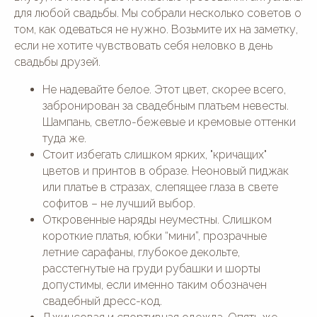
для любой свадьбы. Мы собрали несколько советов о
том, как одеваться не нужно. Возьмите их на заметку,
если не хотите чувствовать себя неловко в день
свадьбы друзей.
Не надевайте белое. Этот цвет, скорее всего,
забронирован за свадебным платьем невесты.
Шампань, светло-бежевые и кремовые оттенки
туда же.
Стоит избегать слишком ярких, "кричащих"
цветов и принтов в образе. Неоновый пиджак
или платье в стразах, слепящее глаза в свете
софитов – не лучший выбор.
Откровенные наряды неуместны. Слишком
короткие платья, юбки “мини”, прозрачные
летние сарафаны, глубокое декольте,
расстегнутые на груди рубашки и шорты
допустимы, если именно таким обозначен
свадебный дресс-код.