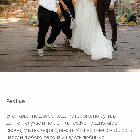
Festive
Это название дресс-кода, которого, по сути, в
данном случае и нет. Стиль Festive предполагает
свободу в подборе одежды. Можно смело выбирать
наряды любого фасона и надеть любимые