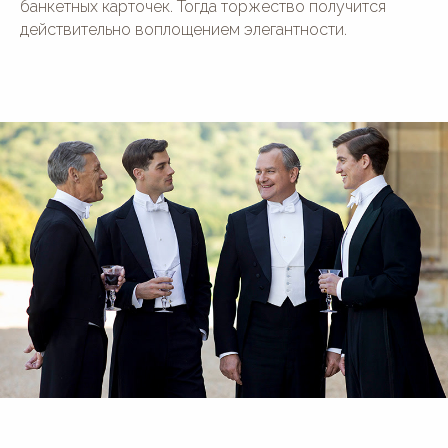
банкетных карточек. Тогда торжество получится
действительно воплощением элегантности.