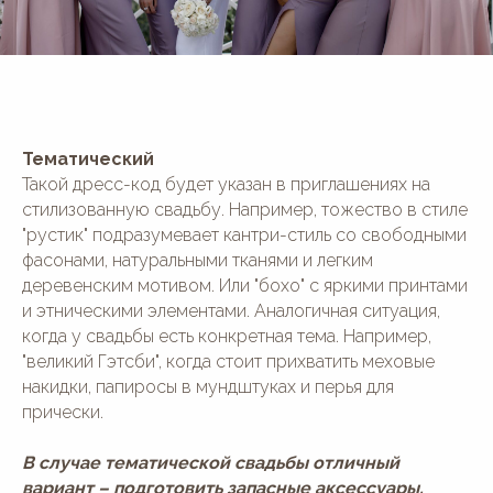
Тематический
Такой дресс-код будет указан в приглашениях на
стилизованную свадьбу. Например, тожество в стиле
"рустик" подразумевает кантри-стиль со свободными
фасонами, натуральными тканями и легким
деревенским мотивом. Или "бохо" с яркими принтами
и этническими элементами. Аналогичная ситуация,
когда у свадьбы есть конкретная тема. Например,
"великий Гэтсби", когда стоит прихватить меховые
накидки, папиросы в мундштуках и перья для
прически.
В случае тематической свадьбы отличный
вариант – подготовить запасные аксессуары.