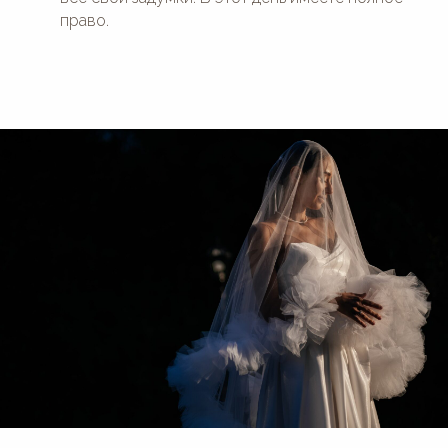
право.