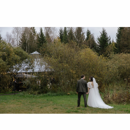
© 2016—2026 Сайт сети свадебных площадок «House for
Wedding»
Сайт не является публичной офертой и носит
информационный характер.
Политика обработки персональных данных