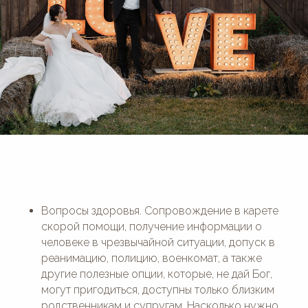
Вопросы здоровья. Сопровождение в карете
скорой помощи, получение информации о
человеке в чрезвычайной ситуации, допуск в
реанимацию, полицию, военкомат, а также
другие полезные опции, которые, не дай Бог,
могут пригодиться, доступны только близким
родственникам и супругам. Насколько нужно