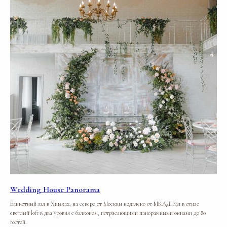
Wedding House Panorama
Банкетный зал в Химках, на севере от Москвы недалеко от МКАД. Зал в стиле
светлый loft в два уровня с балконом, потрясающими панорамными окнами до 80
гостей.