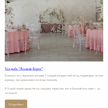
Усадьба "Лесной Берег"
Комплекс из 5 отдельных локаций. У каждой локации свой въезд, территория, зал или
веранда, зона церемонии и гостевые комнаты.
В Усадьбе можно провести как камерное торжество, так и большой гала-ужин — до
120 персон.
Подробнее