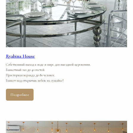
Ryabina House
Собственный выход к воде и пирс для выездной церемонии.
Банкетный зал до 40 гостей.
Просторная веранда до 80 человек.
Банкет под открытым небом на лужайке!
Подробнее