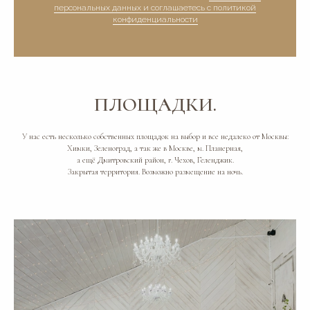
персональных данных и соглашаетесь c политикой
конфиденциальности
ПЛОЩАДКИ.
У нас есть несколько собственных площадок на выбор и все недалеко от Москвы:
Химки, Зеленоград, а так же в Москве, м. Планерная,
а ещё Дмитровский район, г. Чехов, Геленджик.
Закрытая территория. Возможно размещение на ночь.