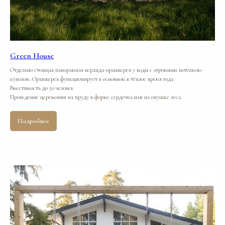
Green House
Отдельно стоящая панорамная веранда-оранжерея у воды с огромным потолком-
куполом. Оранжерея функционирует в основном в тёплое время года.
Вместимость до 50 человек
Проведение церемонии на пруду в форме сердечка или на опушке леса.
Подробнее