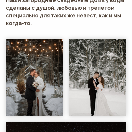
Наши загородные свадебные Дома у воды
сделаны с душой, любовью и трепетом
специально для таких же невест, как и мы
когда-то.