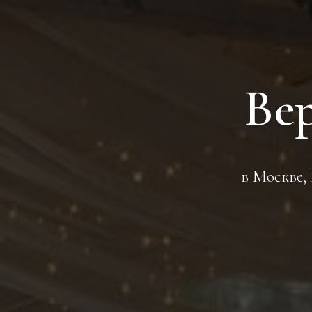
Ве
в Москве,