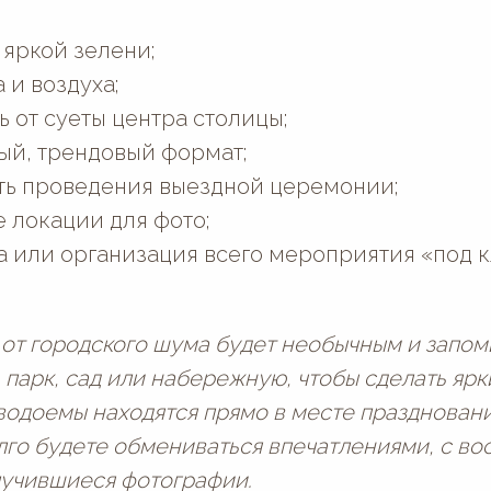
яркой зелени;
 и воздуха;
 от суеты центра столицы;
й, трендовый формат;
ь проведения выездной церемонии;
 локации для фото;
а или организация всего мероприятия «под к
 от городского шума будет необычным и запо
 парк, сад или набережную, чтобы сделать ярк
водоемы находятся прямо в месте праздновани
лго будете обмениваться впечатлениями, с во
лучившиеся фотографии.