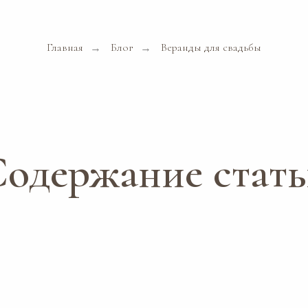
Главная
Блог
Веранды для свадьбы
→
→
одержание стат