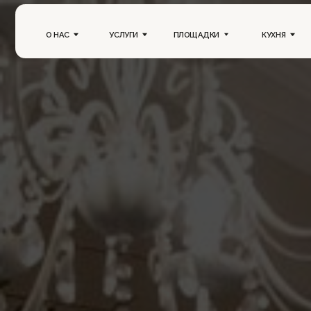
О НАС
УСЛУГИ
ПЛОЩАДКИ
КУХНЯ
ПОРТ