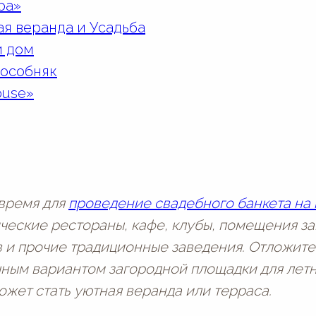
ра»
я веранда и Усадьба
й дом
особняк
ouse»
время для
проведение свадебного банкета на
ические рестораны, кафе, клубы, помещения з
в и прочие традиционные заведения. Отложите
чным вариантом загородной площадки для лет
ожет стать уютная веранда или терраса.