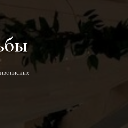
ьбы
живописные