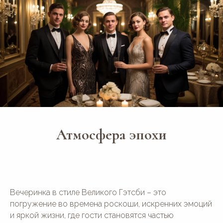
Атмосфера эпохи
Вечеринка в стиле Великого Гэтсби – это
погружение во времена роскоши, искренних эмоций
и яркой жизни, где гости становятся частью