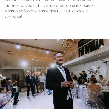
пыльно-голубой. Для летнего формата вечеринки
можно добавить легкие ткани – лен, хлопок с
фактурой.