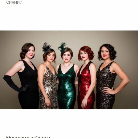
сиянии.