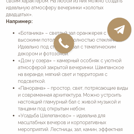
своим характером. На любой из них можно создать
идеальную атмосферу вечеринки «золотых
двадцатых».
Например:
«Ботаника» – светлый зал оранжерея с
высокими потолками и полностью стеклянная.
Идеально под стильный бал с тематическим
декором и фотозоной.
«Дом у озера» – камерный особняк с уютной
атмосферой закрытой вечеринки. Шампанское
на веранде, мягкий свет и территория с
подсветкой.
«Панорама» – простор, свет, потрясающие виды
и современная архитектура. Можно устроить
настоящий гламурный бал с живой музыкой и
танцами под открытым небом.
«Усадьба Шелепаново» – идеальна для
масштабных вечеров и корпоративных
мероприятий. Лестницы, зал, камин, эффектная