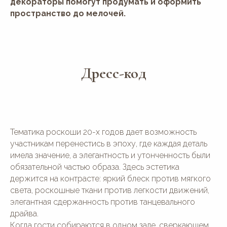
декораторы помогут продумать и оформить
пространство до мелочей.
Дресс-код
Тематика роскоши 20-х годов дает возможность
участникам перенестись в эпоху, где каждая деталь
имела значение, а элегантность и утонченность были
обязательной частью образа. Здесь эстетика
держится на контрасте: яркий блеск против мягкого
света, роскошные ткани против легкости движений,
элегантная сдержанность против танцевального
драйва.
Когда гости собираются в одном зале, сверкающем