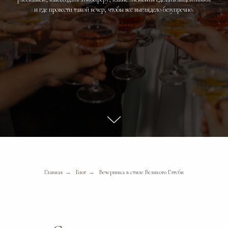
и где провести такой вечер, чтобы все выглядело безупречно.
Главная
→
Блог
→
Вечеринка в стиле Великого Гэтсби