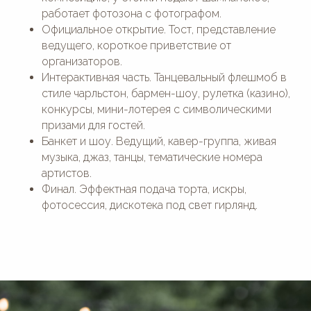
работает фотозона с фотографом.
Официальное открытие. Тост, представление
ведущего, короткое приветствие от
организаторов.
Интерактивная часть. Танцевальный флешмоб в
стиле чарльстон, бармен-шоу, рулетка (казино),
конкурсы, мини-лотерея с символическими
призами для гостей.
Банкет и шоу. Ведущий, кавер-группа, живая
музыка, джаз, танцы, тематические номера
артистов.
Финал. Эффектная подача торта, искры,
фотосессия, дискотека под свет гирлянд.