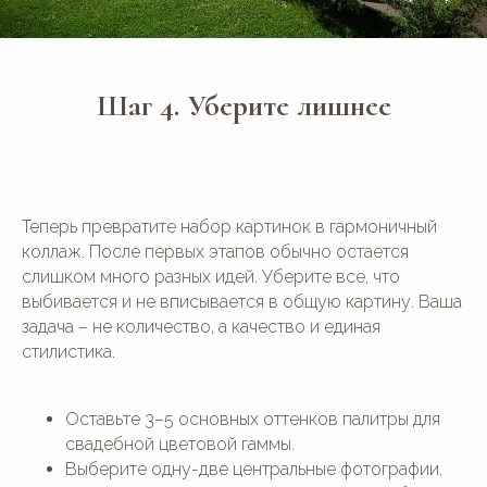
Шаг 4. Уберите лишнее
Теперь превратите набор картинок в гармоничный
коллаж. После первых этапов обычно остается
слишком много разных идей. Уберите все, что
выбивается и не вписывается в общую картину. Ваша
задача – не количество, а качество и единая
стилистика.
Оставьте 3–5 основных оттенков палитры для
свадебной цветовой гаммы.
Выберите одну-две центральные фотографии,