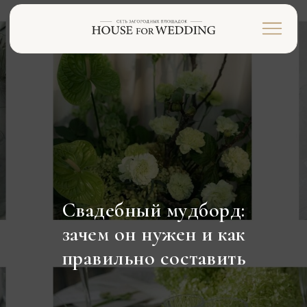
Свадебный мудборд:
зачем он нужен и как
правильно составить