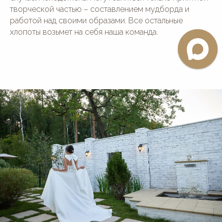
творческой частью – составлением мудборда и
работой над своими образами. Все остальные
хлопоты возьмет на себя наша команда.