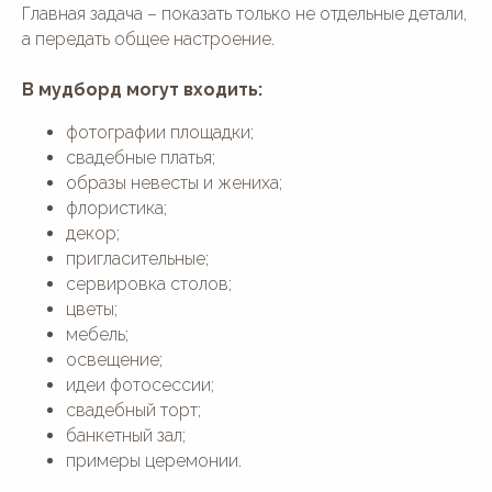
Главная задача – показать только не отдельные детали,
а передать общее настроение.
В мудборд могут входить:
фотографии площадки;
свадебные платья;
образы невесты и жениха;
флористика;
декор;
пригласительные;
сервировка столов;
цветы;
мебель;
освещение;
идеи фотосессии;
свадебный торт;
банкетный зал;
примеры церемонии.