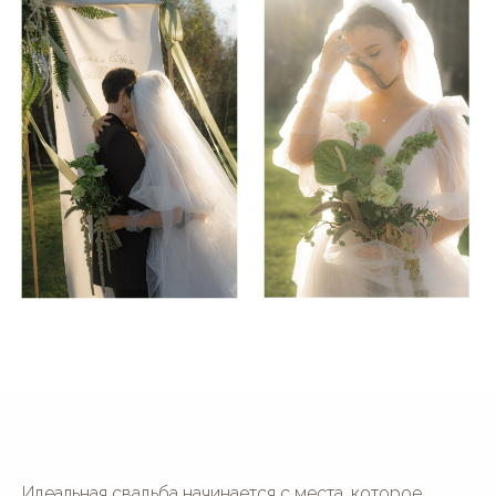
© 2016—2026 Сайт сети свадебных площадок «House for
Wedding»
Сайт не является публичной офертой и носит
информационный характер.
Политика обработки персональных данных
Идеальная свадьба начинается с места, которое