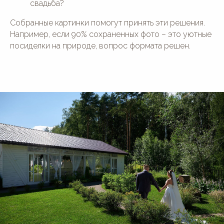
свадьба?
Собранные картинки помогут принять эти решения.
Например, если 90% сохраненных фото – это уютные
посиделки на природе, вопрос формата решен.