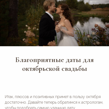
Благоприятные даты для
октябрьской свадьбы
Итак, плюсов и позитивных примет в пользу октября
достаточно. Давайте теперь обратимся к астрологам,
чтобы подобрать самую удачную дату.