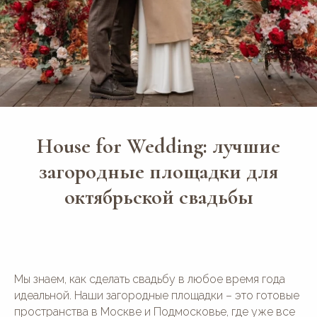
House for Wedding: лучшие
загородные площадки для
октябрьской свадьбы
Мы знаем, как сделать свадьбу в любое время года
идеальной. Наши загородные площадки – это готовые
пространства в Москве и Подмосковье, где уже все