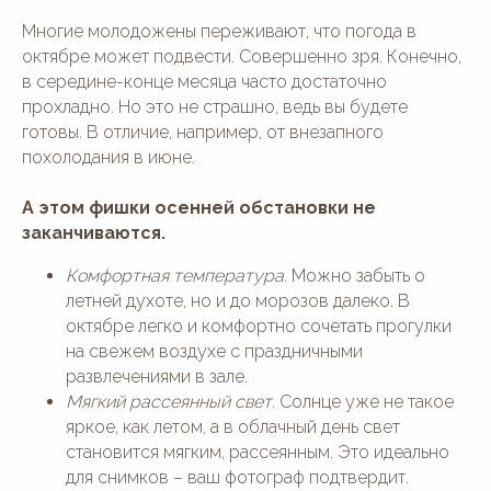
Многие молодожены переживают, что погода в
октябре может подвести. Совершенно зря. Конечно,
в середине-конце месяца часто достаточно
прохладно. Но это не страшно, ведь вы будете
готовы. В отличие, например, от внезапного
похолодания в июне.
А этом фишки осенней обстановки не
заканчиваются.
Комфортная температура.
Можно забыть о
летней духоте, но и до морозов далеко. В
октябре легко и комфортно сочетать прогулки
на свежем воздухе с праздничными
развлечениями в зале.
Мягкий рассеянный свет.
Солнце уже не такое
яркое, как летом, а в облачный день свет
становится мягким, рассеянным. Это идеально
для снимков – ваш фотограф подтвердит.