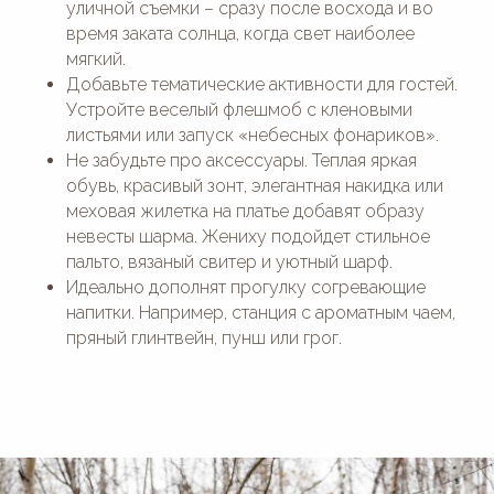
уличной съемки – сразу после восхода и во
время заката солнца, когда свет наиболее
мягкий.
Добавьте тематические активности для гостей.
Устройте веселый флешмоб с кленовыми
листьями или запуск «небесных фонариков».
Не забудьте про аксессуары. Теплая яркая
обувь, красивый зонт, элегантная накидка или
меховая жилетка на платье добавят образу
невесты шарма. Жениху подойдет стильное
пальто, вязаный свитер и уютный шарф.
Идеально дополнят прогулку согревающие
напитки. Например, станция с ароматным чаем,
пряный глинтвейн, пунш или грог.