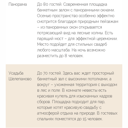
Панорама
До 80 гостей. Современная площадка
банкетным залом с панорамными окнами.
Осенью пространство особенно эффектно
смотрится благодаря природным пейзажам
– из панорамных окон открывается
потрясающий вид на лесные холмы. Есть
парящий мост – для эффектной церемонии.
Место подойдет для стильных свадеб
любого масштаба. На ночь возможно
разместить до 8 человек.
Усадьба
До 70 гостей. Здесь вас ждет просторный
Шелепаново
банкетный зал с высокими потолками, а
вокруг – ухоженная территория с выходом
в лес и поле. В комнате невесты есть
красивая купель для изысканных кадров
сборов. Площадка подходит для пар,
которые хотят красивую свадьбу с
атмосферой отдыха на природе. В гостевых
спальнях поместятся до 15 человек.