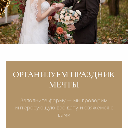
ОРГАНИЗУЕМ ПРАЗДНИК
МЕЧТЫ
Заполните форму — мы проверим
интересующую вас дату и свяжемся с
вами