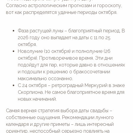
Согласно астрологическим прогнозам и гороскопу,
вот как распределятся удачные периоды октября.
Фаза растущей луны – благоприятный период. В
2026 году оно выпадает на даты с 11 по 25
октября.
Новолуние (10 октября) и полнолуние (26
октября). Противоречивое время. Эти дни
подойдут для пар, которые давно в отношениях
и подошли к решению о бракосочетании
максимально осознанно.
С 24 октября – ретроградный Меркурий в знаке
Скорпиона. Не самое благоприятное время для
новых начинаний.
Самая верная стратегия выбора даты свадьбы –
собственные ощущения. Рекомендации лунного
календаря и другие приметы – лишь интересный
ориентир, неспособный серьезно повлиять на