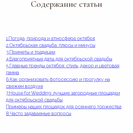
Содержание статьи
1.Погода, природа и атмосфера октября
2.Октябрьская свадьба: плюсы и минусы
3.Приметы и традиции
4.Благоприятные даты для октябрьской свадьбы
5.Главные тренды октября: стиль, декор и цветовая
гамма
6.Как организовать фотосессию и прогулку на
свежем воздухе
7.House for Wedding: лучшие загородные площадки
для октябрьской свадьбы
Примеры наших площадок для осеннего торжества
8.
Часто задаваемые вопросы