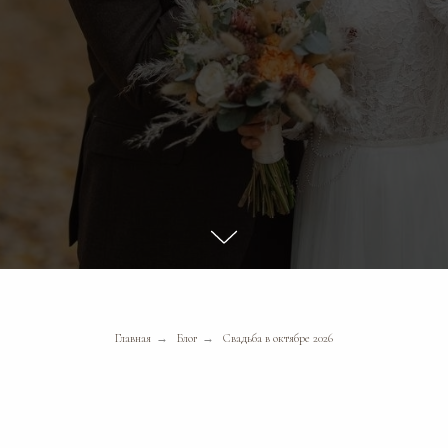
Главная
→
Блог
→
Свадьба в октябре 2026