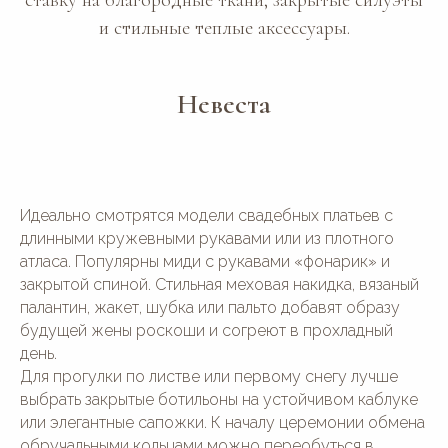
и стильные теплые аксессуары.
Невеста
Идеально смотрятся модели свадебных платьев с
длинными кружевными рукавами или из плотного
атласа. Популярны миди с рукавами «фонарик» и
закрытой спиной. Стильная меховая накидка, вязаный
палантин, жакет, шубка или пальто добавят образу
будущей жены роскоши и согреют в прохладный
день.
Для прогулки по листве или первому снегу лучше
выбрать закрытые ботильоны на устойчивом каблуке
или элегантные сапожки. К началу церемонии обмена
обручальными кольцами можно переобуться в