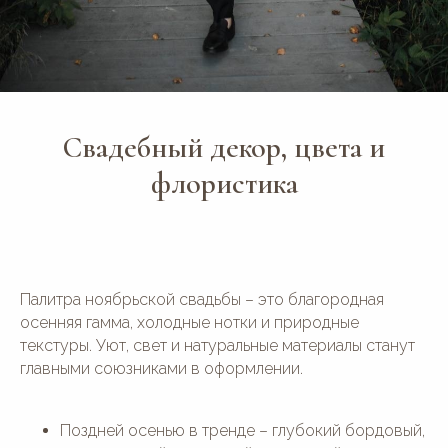
Свадебный декор, цвета и
флористика
Палитра ноябрьской свадьбы – это благородная
осенняя гамма, холодные нотки и природные
текстуры. Уют, свет и натуральные материалы станут
главными союзниками в оформлении.
Поздней осенью в тренде – глубокий бордовый,