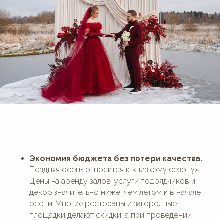
Экономия бюджета без потери качества.
Поздняя осень относится к «низкому сезону».
Цены на аренду залов, услуги подрядчиков и
декор значительно ниже, чем летом и в начале
осени. Многие рестораны и загородные
площадки делают скидки, а при проведении