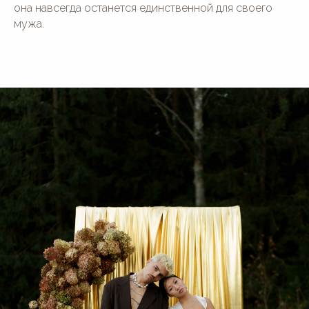
она навсегда останется единственной для своего
мужа.