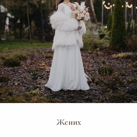
Жених