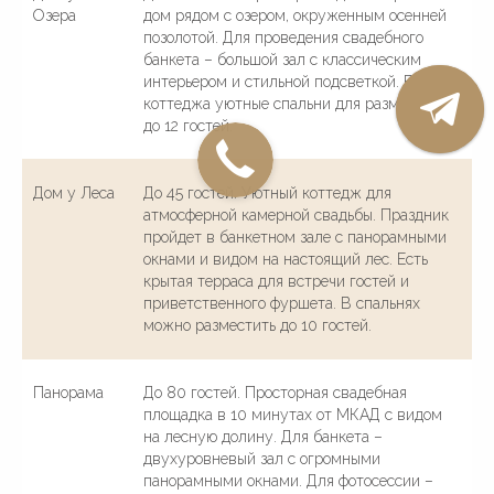
Озера
дом рядом с озером, окруженным осенней
позолотой. Для проведения свадебного
банкета – большой зал с классическим
интерьером и стильной подсветкой. Внутри
коттеджа уютные спальни для размещения
до 12 гостей.
Дом у Леса
До 45 гостей. Уютный коттедж для
атмосферной камерной свадьбы. Праздник
пройдет в банкетном зале с панорамными
окнами и видом на настоящий лес. Есть
крытая терраса для встречи гостей и
приветственного фуршета. В спальнях
можно разместить до 10 гостей.
Панорама
До 80 гостей. Просторная свадебная
площадка в 10 минутах от МКАД с видом
на лесную долину. Для банкета –
двухуровневый зал с огромными
панорамными окнами. Для фотосессии –