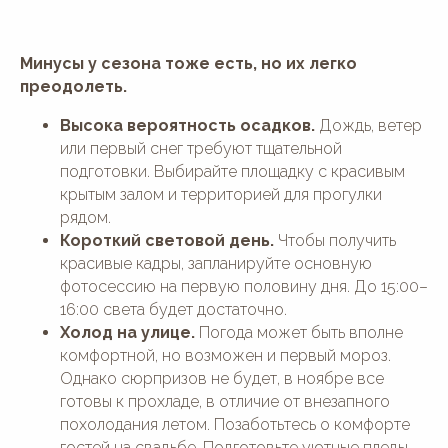
Минусы у сезона тоже есть, но их легко
преодолеть.
Высока вероятность осадков.
Дождь, ветер
или первый снег требуют тщательной
подготовки. Выбирайте площадку с красивым
крытым залом и территорией для прогулки
рядом.
Короткий световой день.
Чтобы получить
красивые кадры, запланируйте основную
фотосессию на первую половину дня. До 15:00–
16:00 света будет достаточно.
Холод на улице.
Погода может быть вполне
комфортной, но возможен и первый мороз.
Однако сюрпризов не будет, в ноябре все
готовы к прохладе, в отличие от внезапного
похолодания летом. Позаботьтесь о комфорте
гостей на свадьбе. Подготовьте уютные пледы,