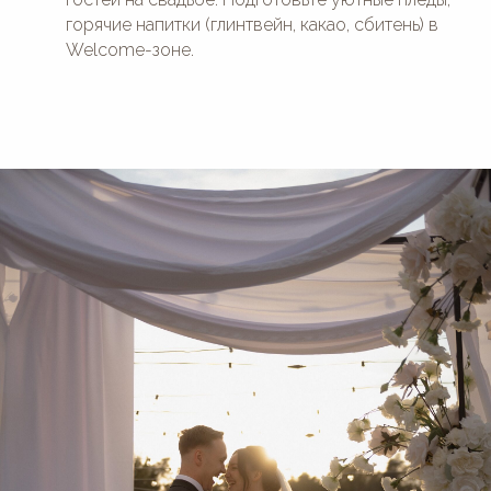
горячие напитки (глинтвейн, какао, сбитень) в
Welcome-зоне.