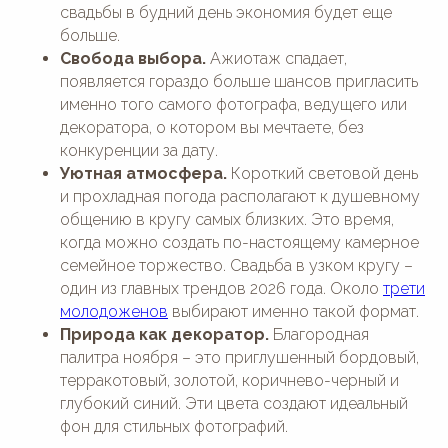
свадьбы в будний день экономия будет еще
больше.
Свобода выбора.
Ажиотаж спадает,
появляется гораздо больше шансов пригласить
именно того самого фотографа, ведущего или
декоратора, о котором вы мечтаете, без
конкуренции за дату.
Уютная атмосфера.
Короткий световой день
и прохладная погода располагают к душевному
общению в кругу самых близких. Это время,
когда можно создать по-настоящему камерное
семейное торжество. Свадьба в узком кругу –
один из главных трендов 2026 года. Около
трети
молодоженов
выбирают именно такой формат.
Природа как декоратор.
Благородная
палитра ноября – это приглушенный бордовый,
терракотовый, золотой, коричнево-черный и
глубокий синий. Эти цвета создают идеальный
фон для стильных фотографий.