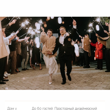
© 2016—2026 Сайт сети свадебных площадок «House for
Wedding»
Сайт не является публичной офертой и носит
информационный характер.
Политика обработки персональных данных
Дом у
До 60 гостей. Просторный дизайнерский