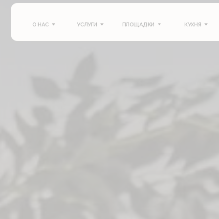
О НАС
УСЛУГИ
ПЛОЩАДКИ
КУХНЯ
ПОРТ