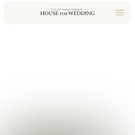
HOUSE FOR WEDDING