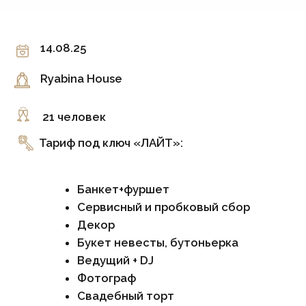
Ведущий + DJ
Фотограф
Свадебный торт
Выездная церемония
Координатор
Чат команды
Стоимость на 2026 год:
от 799 000 рублей - ЛАЙТ
6 843 рублей/гость фуршет и банкет