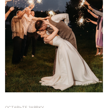
+7(964)777-84-74
© 2016—2026 Сайт сети свадебных площадок «House for
Wedding»
Сайт не является публичной офертой и носит
информационный характер.
Политика обработки персональных данных