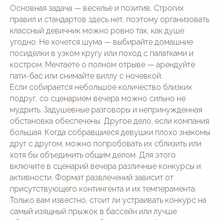
Основная задача — веселье и позитив. Строгих
правил и стандартов здесь нет, поэтому организовать
классный девичник можно ровно так, как душе
угодно. Не хочется шума — выбирайте домашние
посиделки в узком кругу или поход с палатками и
костром. Мечтаете о полном отрыве — арендуйте
пати-бас или снимайте виллу с ночевкой.
Если собирается небольшое количество близких
подруг, со сценарием вечера можно сильно не
мудрить. Задушевные разговоры и непринужденная
обстановка обеспечены. Другое дело, если компания
большая. Когда собравшиеся девушки плохо знакомы
друг с другом, можно попробовать их сблизить или
хотя бы объединить общим делом. Для этого
включите в сценарий вечера различные конкурсы и
активности. Формат развлечений зависит от
присутствующего контингента и их темперамента.
Только вам известно, стоит ли устраивать конкурс на
самый изящный прыжок в бассейн или лучше