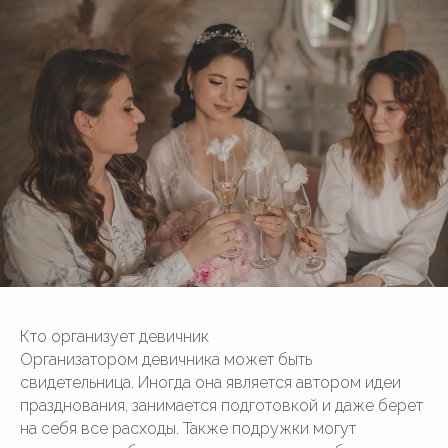
Кто организует девичник
Организатором девичника может быть
свидетельница. Иногда она является автором идеи
празднования, занимается подготовкой и даже берет
на себя все расходы. Также подружки могут