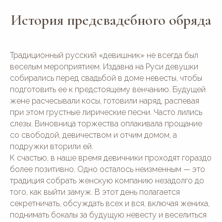
История предсвадебного обряда
Традиционный русский «девишник» не всегда был
веселым мероприятием. Издавна на Руси девушки
собирались перед свадьбой в доме невесты, чтобы
подготовить ее к предстоящему венчанию. Будущей
жене расчесывали косы, готовили наряд, распевая
при этом грустные лирические песни. Часто лились
слезы. Виновница торжества оплакивала прощание
со свободой, девичеством и отчим домом, а
подружки вторили ей.
К счастью, в наше время девичники проходят гораздо
более позитивно. Одно осталось неизменным — это
традиция собрать женскую компанию незадолго до
того, как выйти замуж. В этот день полагается
секретничать, обсуждать всех и вся, включая жениха,
поднимать бокалы за будущую невесту и веселиться