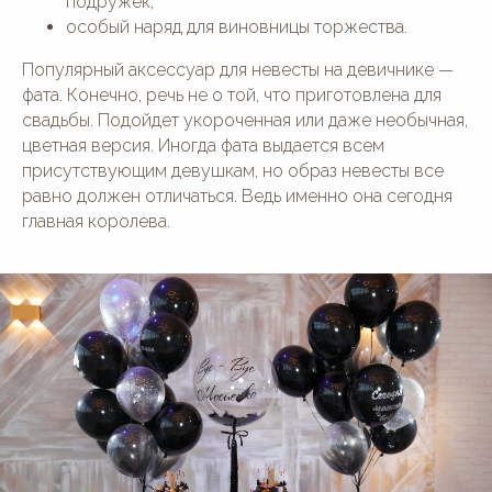
подружек;
особый наряд для виновницы торжества.
Популярный аксессуар для невесты на девичнике —
фата. Конечно, речь не о той, что приготовлена для
свадьбы. Подойдет укороченная или даже необычная,
цветная версия. Иногда фата выдается всем
присутствующим девушкам, но образ невесты все
равно должен отличаться. Ведь именно она сегодня
главная королева.