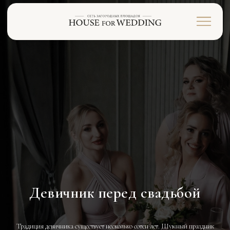
Девичник перед свадьбой
Традиция девичника существует несколько сотен лет. Шумный праздник