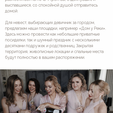
выспавшиеся, со спокойной душой отправитесь
домой.
Для невест, выбирающих девичник за городом,
предлагаем наши площадки, например «Дом у Реки».
Здесь можно провести как небольшие приватные
посиделки, так и шумный праздник с несколькими
десятками подружек и родственниц. Закрытая
территория, живописные локации и спальные места
будут полностью в вашем распоряжении.