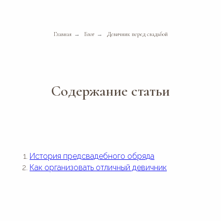
Главная
→
Блог
→
Девичник перед свадьбой
Содержание статьи
История предсвадебного обряда
Как организовать отличный девичник