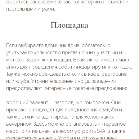
обойтись рассказами забавных историй о невесте и
настольными играми.
Площадка
Если выбираете девичник дома, обязательно
учитывайте количество приглашенных участниц и
метраж вашей жилплощади. Возможно, имеет смысл
снять для проведения события квартиру или коттедж.
Также можно арендовать столик в кафе, ресторане
или клубе. Уточните заранее, иногда заведения
предоставляют интересные пакетные предложения.
Хороший вариант — загородные комплексы. Они
прекрасно подходят для празднования свадьбы и
также отлично адаптированы для холостяцких
вечеринок. Здесь можно организовать интересное
мероприятие днем, вечером устроить SPA, а также
разместиться на ночь. Утром вы, отдохнувшие и