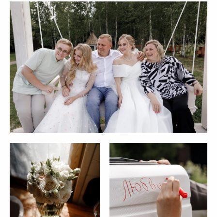
Отправить
Нажимая на кнопку, вы даете согласие на
обработку персональных данных и соглашаетесь
c политикой конфиденциальности.
ПЛОЩАДКИ
Английский дом
Дом у озера