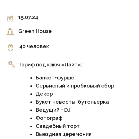
Фотограф
Свадебный торт
Выездная церемония
Координатор
Стоимость на 2026 год:
от 889 000 рублей
6 600 рублей/гость фуршет и банкет